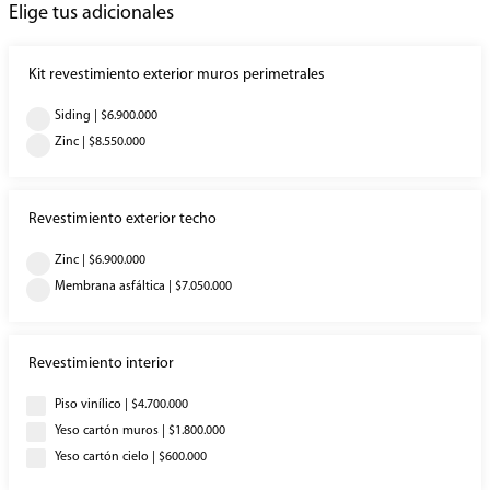
Elige tus adicionales
Kit revestimiento exterior muros perimetrales
Siding | $6.900.000
Zinc | $8.550.000
Revestimiento exterior techo
Zinc | $6.900.000
Membrana asfáltica | $7.050.000
Revestimiento interior
Piso vinílico | $4.700.000
Yeso cartón muros | $1.800.000
Yeso cartón cielo | $600.000