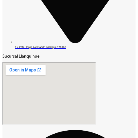
Av. Pdte. Jorge Alessandri Rodríguez 20185
Sucursal Llanquihue