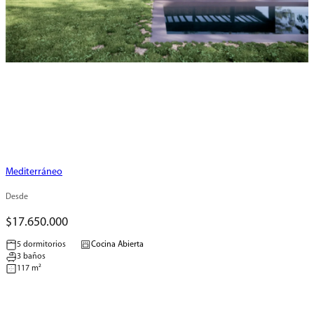
Mediterráneo
Desde
$17.650.000
Cocina Abierta
5 dormitorios
3 baños
117 m²