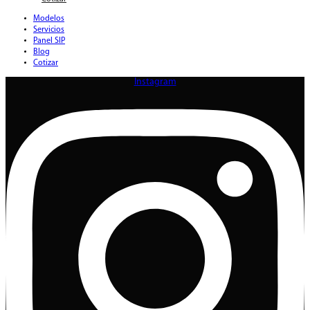
Modelos
Servicios
Panel SIP
Blog
Cotizar
Instagram