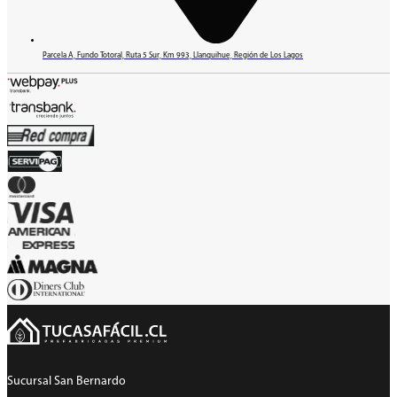
Parcela A, Fundo Totoral, Ruta 5 Sur, Km 993, Llanquihue, Región de Los Lagos
Sucursal San Bernardo