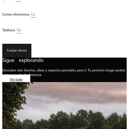
Correo electrónico
Teléfono
Cotizar ahora
Sigue explorando
Descubre más diseños, ideas y espacios pensados para tí. Tu próximo hogar podría
estar a un clic de distancia.
Ver todo