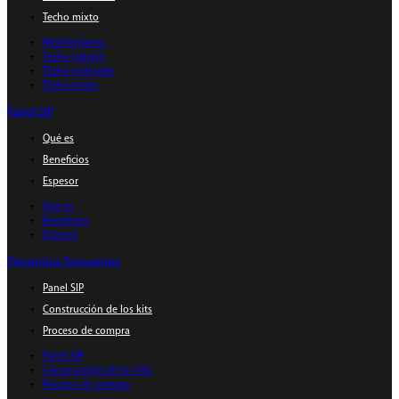
Techo mixto
Mediterráneo
Techo galpón
Techo inclinado
Techo mixto
Panel SIP
Qué es
Beneficios
Espesor
Qué es
Beneficios
Espesor
Preguntas frecuentes
Panel SIP
Construcción de los kits
Proceso de compra
Panel SIP
Construcción de los kits
Proceso de compra