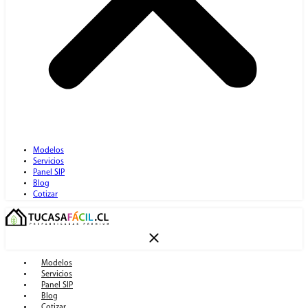
Modelos
Servicios
Panel SIP
Blog
Cotizar
Modelos
Servicios
Panel SIP
Blog
Cotizar