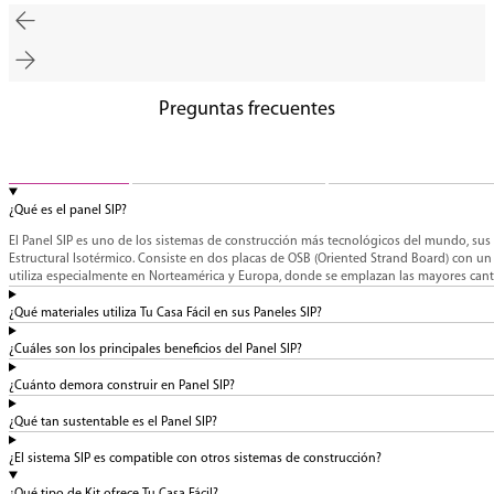
Preguntas frecuentes
Paneles SIP
Construcción de los kits
Proceso de compra
¿Qué es el panel SIP?
El Panel SIP es uno de los sistemas de construcción más tecnológicos del mundo, sus s
Estructural Isotérmico. Consiste en dos placas de OSB (Oriented Strand Board) con un
utiliza especialmente en Norteamérica y Europa, donde se emplazan las mayores canti
¿Qué materiales utiliza Tu Casa Fácil en sus Paneles SIP?
¿Cuáles son los principales beneficios del Panel SIP?
¿Cuánto demora construir en Panel SIP?
¿Qué tan sustentable es el Panel SIP?
¿El sistema SIP es compatible con otros sistemas de construcción?
¿Qué tipo de Kit ofrece Tu Casa Fácil?