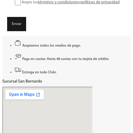
términos y condiciones
políticas de privacidad
Acepto los
y
Enviar
Aceptamos todos los medios de pago.
Paga en cuotas. Hasta 48 cuotas con tu tarjeta de crédito.
Entrega en todo Chile.
Sucursal San Bernardo